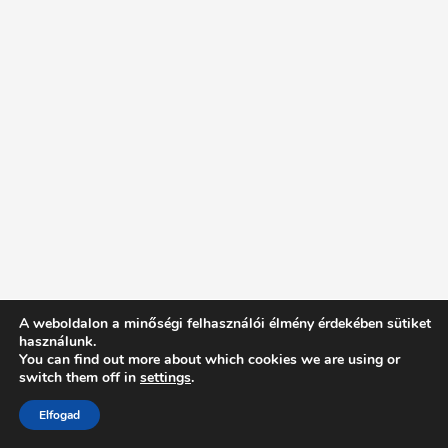
A weboldalon a minőségi felhasználói élmény érdekében sütiket
használunk.
You can find out more about which cookies we are using or
switch them off in
settings
.
Elfogad
Intentionally Blank - Proudly powered by WordPress